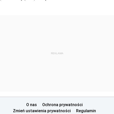
REKLAMA
O nas
Ochrona prywatności
Zmień ustawienia prywatności
Regulamin