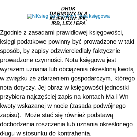
DRUK
DARMOWY DLA
KLIENTÓW: IFK,
IRB, LEX I EPA
Zgodnie z zasadami prawidłowej księgowości,
księgi podatkowe powinny być prowadzone w taki
sposób, by zapisy odzwierciedlały faktycznie
prowadzone czynności. Nota księgowa jest
wyrazem uznania lub obciążenia określoną kwotą
w związku ze zdarzeniem gospodarczym, którego
nota dotyczy. Jej obraz w księgowości jednostki
przybiera najczęściej zapis na kontach Ma i Wn
kwoty wskazanej w nocie (zasada podwójnego
zapisu). Może stać się również podstawą
dochodzenia roszczenia lub uznania określonego
długu w stosunku do kontrahenta.